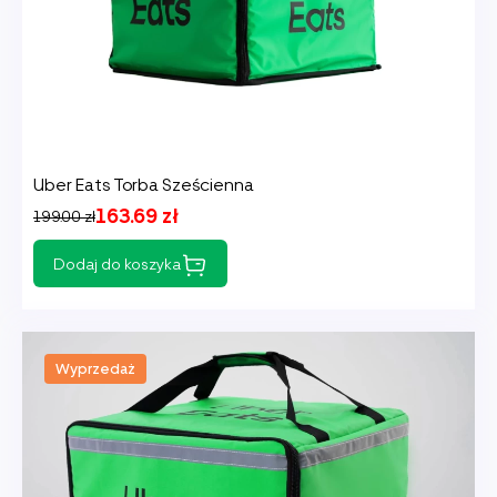
Uber Eats Torba Sześcienna
163.69 zł
199.00 zł
Dodaj do koszyka
Wyprzedaż