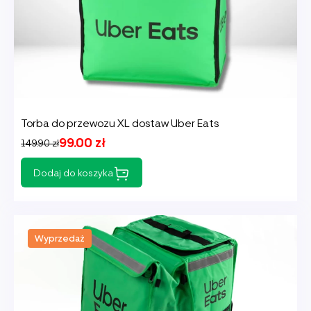
Torba do przewozu XL dostaw Uber Eats
99.00 zł
149.90 zł
Dodaj do koszyka
Wyprzedaż