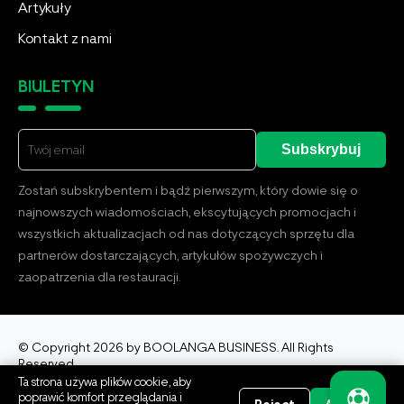
Artykuły
Kontakt z nami
BIULETYN
Subskrybuj
Zostań subskrybentem i bądź pierwszym, który dowie się o
najnowszych wiadomościach, ekscytujących promocjach i
wszystkich aktualizacjach od nas dotyczących sprzętu dla
partnerów dostarczających, artykułów spożywczych i
zaopatrzenia dla restauracji.
© Copyright 2026 by BOOLANGA BUSINESS. All Rights
Reserved.
Ta strona używa plików cookie, aby
poprawić komfort przeglądania i