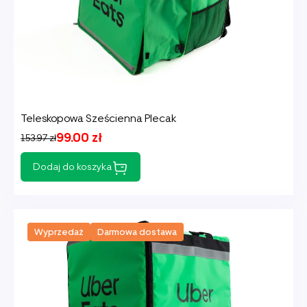
Teleskopowa Sześcienna Plecak
99.00 zł
153.97 zł
Dodaj do koszyka
Wyprzedaż
Darmowa dostawa