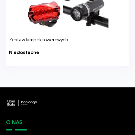
Zestaw lampek rowerowych
Niedostępne
O NAS