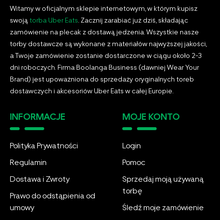
Witamy w oficjalnym sklepie internetowym, w którym kupisz
swoją
torba Uber Eats
. Zacznij zarabiać już dziś, składając
zamówienie na plecak z dostawą jedzenia. Wszystkie nasze
torby dostawcze są wykonane z materiałów najwyższej jakości,
a Twoje zamówienie zostanie dostarczone w ciągu około 2-3
dni roboczych. Firma Boolanga Business (dawniej Wear Your
Brand) jest upoważniona do sprzedaży oryginalnych toreb
dostawczych i akcesoriów Uber Eats w całej Europie.
INFORMACJE
MOJE KONTO
Polityka Prywatności
Login
Regulamin
Pomoc
Dostawa i Zwroty
Sprzedaj moją używaną
torbę
Prawo do odstąpienia od
umowy
Śledź moje zamówienie