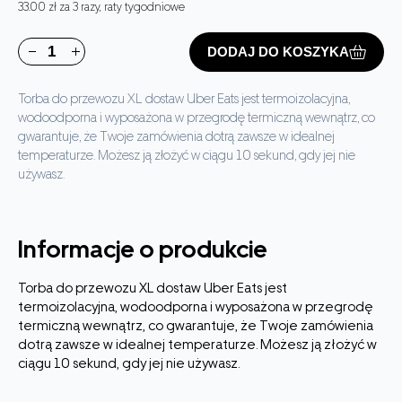
33.00 zł za 3 razy, raty tygodniowe
DODAJ DO KOSZYKA
Torba do przewozu XL dostaw Uber Eats jest termoizolacyjna,
wodoodporna i wyposażona w przegrodę termiczną wewnątrz, co
gwarantuje, że Twoje zamówienia dotrą zawsze w idealnej
temperaturze. Możesz ją złożyć w ciągu 10 sekund, gdy jej nie
używasz.
Informacje o produkcie
Torba do przewozu XL dostaw Uber Eats jest
termoizolacyjna, wodoodporna i wyposażona w przegrodę
termiczną wewnątrz, co gwarantuje, że Twoje zamówienia
dotrą zawsze w idealnej temperaturze. Możesz ją złożyć w
ciągu 10 sekund, gdy jej nie używasz.