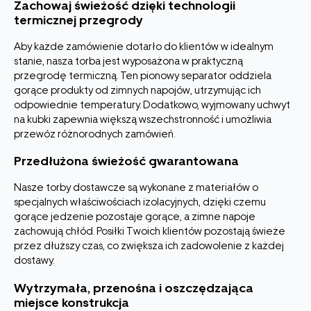
Zachowaj świeżość dzięki technologii
termicznej przegrody
Aby każde zamówienie dotarło do klientów w idealnym
stanie, nasza torba jest wyposażona w praktyczną
przegrodę termiczną. Ten pionowy separator oddziela
gorące produkty od zimnych napojów, utrzymując ich
odpowiednie temperatury. Dodatkowo, wyjmowany uchwyt
na kubki zapewnia większą wszechstronność i umożliwia
przewóz różnorodnych zamówień.
Przedłużona świeżość gwarantowana
Nasze torby dostawcze są wykonane z materiałów o
specjalnych właściwościach izolacyjnych, dzięki czemu
gorące jedzenie pozostaje gorące, a zimne napoje
zachowują chłód. Posiłki Twoich klientów pozostają świeże
przez dłuższy czas, co zwiększa ich zadowolenie z każdej
dostawy.
Wytrzymała, przenośna i oszczędzająca
miejsce konstrukcja