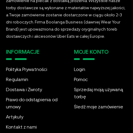
zamówienie na plecak z dostawą jedzenia. Wszystkie nasze
torby dostawcze są wykonane z materiałów najwyższej jakości,
a Twoje zamówienie zostanie dostarczone w ciągu około 2-3
dni roboczych. Firma Boolanga Business (dawniej Wear Your
Brand) jest upoważniona do sprzedaży oryginalnych toreb
dostawczych i akcesoriów Uber Eats w całej Europie.
INFORMACJE
MOJE KONTO
Polityka Prywatności
Login
Regulamin
Pomoc
Dostawa i Zwroty
Sprzedaj moją używaną
torbę
Prawo do odstąpienia od
umowy
Śledź moje zamówienie
Artykuły
Kontakt z nami