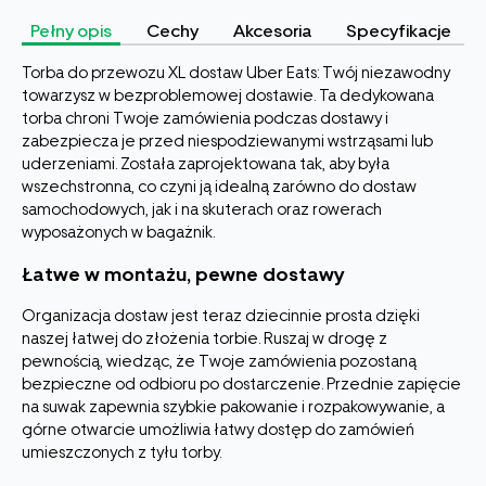
Pełny opis
Cechy
Akcesoria
Specyfikacje
Torba do przewozu XL dostaw Uber Eats: Twój niezawodny
towarzysz w bezproblemowej dostawie. Ta dedykowana
torba chroni Twoje zamówienia podczas dostawy i
zabezpiecza je przed niespodziewanymi wstrząsami lub
uderzeniami. Została zaprojektowana tak, aby była
wszechstronna, co czyni ją idealną zarówno do dostaw
samochodowych, jak i na skuterach oraz rowerach
wyposażonych w bagażnik.
Łatwe w montażu, pewne dostawy
Organizacja dostaw jest teraz dziecinnie prosta dzięki
naszej łatwej do złożenia torbie. Ruszaj w drogę z
pewnością, wiedząc, że Twoje zamówienia pozostaną
bezpieczne od odbioru po dostarczenie. Przednie zapięcie
na suwak zapewnia szybkie pakowanie i rozpakowywanie, a
górne otwarcie umożliwia łatwy dostęp do zamówień
umieszczonych z tyłu torby.