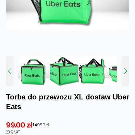
Torba do przewozu XL dostaw Uber
Eats
99.00 zł
149.90 zł
23 % VAT