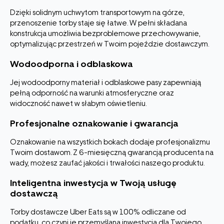
Dzięki solidnym uchwytom transportowym na górze,
przenoszenie torby staje się łatwe. W pełni składana
konstrukcja umożliwia bezproblemowe przechowywanie,
optymalizując przestrzeń w Twoim pojeździe dostawczym.
Wodoodporna i odblaskowa
Jej wodoodporny materiał i odblaskowe pasy zapewniają
pełną odporność na warunki atmosferyczne oraz
widoczność nawet w słabym oświetleniu.
Profesjonalne oznakowanie i gwarancja
Oznakowanie na wszystkich bokach dodaje profesjonalizmu
Twoim dostawom. Z 6-miesięczną gwarancją producenta na
wady, możesz zaufać jakości i trwałości naszego produktu.
Inteligentna inwestycja w Twoją usługę
dostawczą
Torby dostawcze Uber Eats są w 100% odliczane od
podatku, co czyni je przemyślaną inwestycją dla Twojego